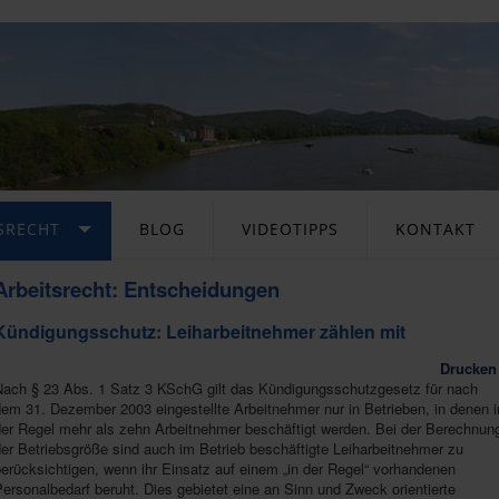
SRECHT
BLOG
VIDEOTIPPS
KONTAKT
Arbeitsrecht: Entscheidungen
Kündigungsschutz: Leiharbeitnehmer zählen mit
Drucken
Nach § 23 Abs. 1 Satz 3 KSchG gilt das Kündigungsschutzgesetz für nach
em 31. Dezember 2003 eingestellte Arbeitnehmer nur in Betrieben, in denen i
der Regel mehr als zehn Arbeitnehmer beschäftigt werden. Bei der Berechnun
er Betriebsgröße sind auch im Betrieb beschäftigte Leiharbeitnehmer zu
erücksichtigen, wenn ihr Einsatz auf einem „in der Regel“ vorhandenen
ersonalbedarf beruht. Dies gebietet eine an Sinn und Zweck orientierte