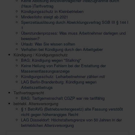
Keine Ablösung einzelvertraglicher Inbezugnahme durch
(Haus-)Tarifvertrag
Kündigungsschutz in Kleinbetrieben
Mindestlohn steigt ab 2021
Sperrzeitauslösung durch Abwicklungsvertrag SGB III § 144 I
1
Überstundenprozess: Was muss Arbeitnehmer darlegen und
beweisen?
Urlaub: Was Sie wissen sollten
Verhalten bei Kündigung durch den Arbeitgeber
Kündigung / Kündigungsschutz
BAG: Kündigung wegen "Stalking"
Keine Heilung von Fehlern bei der Erstattung der
Massenentlassungsanzeige
Kündigungsschutz: Leiharbeitnehmer zählen mit
LAG Berlin-Brandenburg: Kündigung wegen
Arbeitszeitbetrugs
Tarifvertragsrecht
BAG: Tarifgemeinschaft CGZP war nie tariffähig
betriebl. Altersversorgung
§ 1 BetrAVG (Betriebsrentengesetz) alte Fassung verstößt
nicht gegen höherrangiges Recht
LAG Düsseldorf: Höchstaltersgrenze von 50 Jahren in der
betrieblichen Altersversorgung