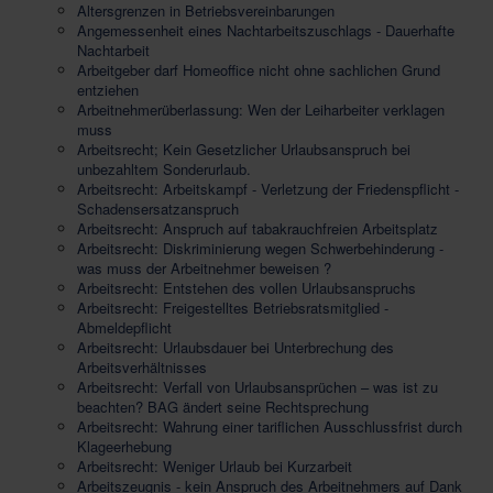
Altersgrenzen in Betriebsvereinbarungen
Angemessenheit eines Nachtarbeitszuschlags - Dauerhafte
Nachtarbeit
Arbeitgeber darf Homeoffice nicht ohne sachlichen Grund
entziehen
Arbeitnehmerüberlassung: Wen der Leiharbeiter verklagen
muss
Arbeitsrecht; Kein Gesetzlicher Urlaubsanspruch bei
unbezahltem Sonderurlaub.
Arbeitsrecht: Arbeitskampf - Verletzung der Friedenspflicht -
Schadensersatzanspruch
Arbeitsrecht: Anspruch auf tabakrauchfreien Arbeitsplatz
Arbeitsrecht: Diskriminierung wegen Schwerbehinderung -
was muss der Arbeitnehmer beweisen ?
Arbeitsrecht: Entstehen des vollen Urlaubsanspruchs
Arbeitsrecht: Freigestelltes Betriebsratsmitglied -
Abmeldepflicht
Arbeitsrecht: Urlaubsdauer bei Unterbrechung des
Arbeitsverhältnisses
Arbeitsrecht: Verfall von Urlaubsansprüchen – was ist zu
beachten? BAG ändert seine Rechtsprechung
Arbeitsrecht: Wahrung einer tariflichen Ausschlussfrist durch
Klageerhebung
Arbeitsrecht: Weniger Urlaub bei Kurzarbeit
Arbeitszeugnis - kein Anspruch des Arbeitnehmers auf Dank