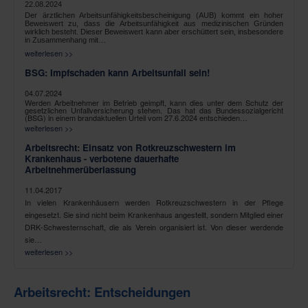
22.08.2024
Der ärztlichen Arbeitsunfähigkeitsbescheinigung (AUB) kommt ein hoher
Beweiswert zu, dass die Arbeitsunfähigkeit aus medizinischen Gründen
wirklich besteht. Dieser Beweiswert kann aber erschüttert sein, insbesondere
in Zusammenhang mit…
weiterlesen >>
BSG: Impfschaden kann Arbeitsunfall sein!
04.07.2024
Werden Arbeitnehmer im Betrieb geimpft, kann dies unter dem Schutz der
gesetzlichen Unfallversicherung stehen. Das hat das Bundessozialgericht
(BSG) in einem brandaktuellen Urteil vom 27.6.2024 entschieden…
weiterlesen >>
Arbeitsrecht: Einsatz von Rotkreuzschwestern im
Krankenhaus - verbotene dauerhafte
Arbeitnehmerüberlassung
11.04.2017
In vielen Krankenhäusern werden Rotkreuzschwestern in der Pflege
eingesetzt. Sie sind nicht beim Krankenhaus angestellt, sondern Mitglied einer
DRK-Schwesternschaft, die als Verein organisiert ist. Von dieser werdende
sie…
weiterlesen >>
Arbeitsrecht: Entscheidungen