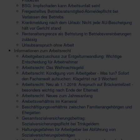
BSG: Impfschaden kann Arbeitsunfall sein!
Freigestelltes Betriebsratsmitglied-Abmeldepflicht bei
Verlassen des Betriebs
Krankmeldung nach dem Urlaub: Nicht jede AU-Bescheigung
hält vor Gericht stand
Rentenaltersgrenze als Befristung in Betriebsvereinbarungen
zulässig
Urlaubsanspruch ohne Arbeit
Informationen zum Arbeitsrecht
Arbeitgeberzuschuss zur Entgeltumwandlung: Wichtige
Entscheidung für Arbeitnehmer
Arbeitsrecht: Das Weihnachtsgeld
Arbeitsrecht: Kündigung vom Arbeitgeber - Was tun? Sofort
den Fachanwalt aufsuchen: Klagefrist nur 3 Wochen!
Arbeitsrecht: Neu ab 1.1.2019: Anspruch auf Brückenteilzeit -
besonders wichtig nach Ende der Elterneit
Arbeitsrecht: Neues zum Jahresanfang
Arebeitsverhältnis im Karneval
Beschäftigungsverhältnis zwischen Familienangehörigen und
Ehegatten
Gesamtsozialversicherungsbeitrag:
Sozialversicherungspflicht bei Trinkgeldern
Haftungsgefahren für Arbeitgeber bei Abführung von
Sozialversicherungsbeiträgen