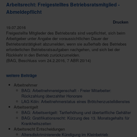
Arbeitsrecht: Freigestelltes Betriebsratsmitglied -
Abmeldepflicht
Drucken
19.07.2016
Freigestellte Mitglieder des Betriebsrats sind verpflichtet, sich beim
Arbeitgeber unter Angabe der voraussichtlichen Dauer der
Betriebsratstätigkeit abzumelden, wenn sie außerhalb des Betriebes
erforderlichen Betriebsratsaufgaben nachgehen, und sich bei der
Rückkehr in den Betrieb zurückzumelden.
(BAG, Beschluss vom 24.2.2016, 7 ABR 20/14)
weitere Beiträge
Arbeitnehmer
BAG: Arbeitnehmereigenschaft - Freier Mitarbeiter:
Rückzahlung überzahlter Honorare
LAG Köln: Arbeitnehmerstatus eines Brötchenzustelldienstes
Arbeitsentgelt
BAG: Arbeitsentgelt: Tariferhöhung und übertarifliche Gehälter
BAG: Gratifikationsrecht: Kürzung des 13. Monatsgehalts für
Krankheitszeiten
Arbeitsrecht Entscheidungen
Altersdiskriminierende Kündigung im Kleinbetrieb