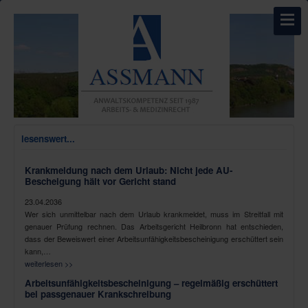
lesenswert...
Krankmeldung nach dem Urlaub: Nicht jede AU-
Bescheigung hält vor Gericht stand
23.04.2036
Wer sich unmittelbar nach dem Urlaub krankmeldet, muss im Streitfall mit
genauer Prüfung rechnen. Das Arbeitsgericht Heilbronn hat entschieden,
dass der Beweiswert einer Arbeitsunfähigkeitsbescheinigung erschüttert sein
kann,…
weiterlesen >>
Arbeitsunfähigkeitsbescheinigung – regelmäßig erschüttert
bei passgenauer Krankschreibung