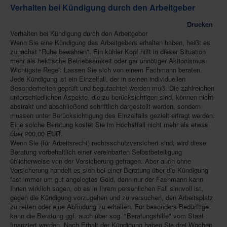
Verhalten bei Kündigung durch den Arbeitgeber
Drucken
Verhalten bei Kündigung durch den Arbeitgeber
Wenn Sie eine Kündigung des Arbeitgebers erhalten haben, heißt es
zunächst "Ruhe bewahren". Ein kühler Kopf hilft in dieser Situation
mehr als hektische Betriebsamkeit oder gar unnötiger Aktionismus.
Wichtigste Regel: Lassen Sie sich von einem Fachmann beraten.
Jede Kündigung ist ein Einzelfall, der in seinen individuellen
Besonderheiten geprüft und begutachtet werden muß. Die zahlreichen
unterschiedlichen Aspekte, die zu berücksichtigen sind, können nicht
abstrakt und abschließend schriftlich dargestellt werden, sondern
müssen unter Berücksichtigung des Einzelfalls gezielt erfragt werden.
Eine solche Beratung kostet Sie im Höchstfall nicht mehr als etwas
über 200,00 EUR.
Wenn Sie (für Arbeitsrecht) rechtsschutzversichert sind, wird diese
Beratung vorbehaltlich einer vereinbarten Selbstbeteiligung
üblicherweise von der Versicherung getragen. Aber auch ohne
Versicherung handelt es sich bei einer Beratung über die Kündigung
fast immer um gut angelegtes Geld, denn nur der Fachmann kann
Ihnen wirklich sagen, ob es in Ihrem persönlichen Fall sinnvoll ist,
gegen die Kündigung vorzugehen und zu versuchen, den Arbeitsplatz
zu retten oder eine Abfindung zu erhalten. Für besonders Bedürftige
kann die Beratung ggf. auch über sog. "Beratungshilfe" vom Staat
finanziert werden. Nach Erhalt der Kündigung haben Sie drei Wochen