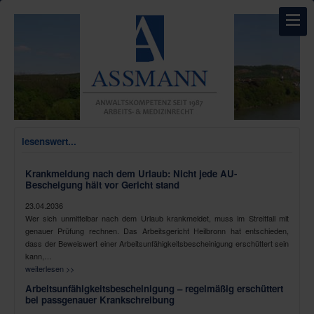
lesenswert...
Krankmeldung nach dem Urlaub: Nicht jede AU-
Bescheigung hält vor Gericht stand
23.04.2036
Wer sich unmittelbar nach dem Urlaub krankmeldet, muss im Streitfall mit
genauer Prüfung rechnen. Das Arbeitsgericht Heilbronn hat entschieden,
dass der Beweiswert einer Arbeitsunfähigkeitsbescheinigung erschüttert sein
kann,…
weiterlesen >>
Arbeitsunfähigkeitsbescheinigung – regelmäßig erschüttert
bei passgenauer Krankschreibung