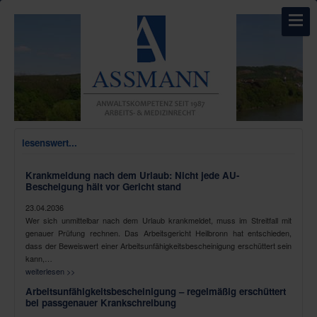
lesenswert...
Krankmeldung nach dem Urlaub: Nicht jede AU-
Bescheigung hält vor Gericht stand
23.04.2036
Wer sich unmittelbar nach dem Urlaub krankmeldet, muss im Streitfall mit
genauer Prüfung rechnen. Das Arbeitsgericht Heilbronn hat entschieden,
dass der Beweiswert einer Arbeitsunfähigkeitsbescheinigung erschüttert sein
kann,…
weiterlesen >>
Arbeitsunfähigkeitsbescheinigung – regelmäßig erschüttert
bei passgenauer Krankschreibung