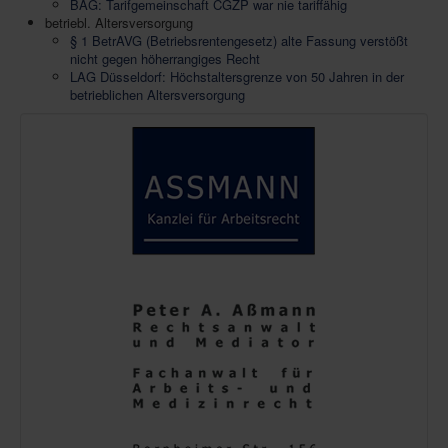
BAG: Tarifgemeinschaft CGZP war nie tariffähig
betriebl. Altersversorgung
§ 1 BetrAVG (Betriebsrentengesetz) alte Fassung verstößt
nicht gegen höherrangiges Recht
LAG Düsseldorf: Höchstaltersgrenze von 50 Jahren in der
betrieblichen Altersversorgung