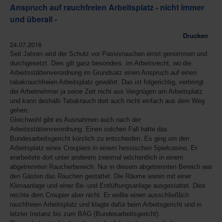
Anspruch auf rauchfreien Arbeitsplatz - nicht immer
und überall -
Drucken
24.07.2016
Seit Jahren wird der Schutz vor Passivrauchen ernst genommen und
durchgesetzt. Dies gilt ganz besonders im Arbeitsrecht, wo die
Arbeitsstättenverordnung im Grundsatz einen Anspruch auf einen
tabakrauchfreien Arbeitsplatz gewährt. Das ist folgerichtig, verbringt
der Arbeitnehmer ja seine Zeit nicht aus Vergnügen am Arbeitsplatz
und kann deshalb Tabakrauch dort auch nicht einfach aus dem Weg
gehen.
Gleichwohl gibt es Ausnahmen auch nach der
Arbeitsstättenverordnung. Einen solchen Fall hatte das
Bundesarbeitsgericht kürzlich zu entscheiden. Es ging um den
Arbeitsplatz eines Croupiers in einem hessischen Spielcasino. Er
erarbeitete dort unter anderem zweimal wöchentlich in einem
abgetrennten Raucherbereich. Nur in diesem abgetrennten Bereich war
den Gästen das Rauchen gestattet. Die Räume waren mit einer
Klimaanlage und einer Be- und Entlüftungsanlage ausgestattet. Dies
reichte dem Croupier aber nicht. Er wollte einen ausschließlich
rauchfreien Arbeitsplatz und klagte dafür beim Arbeitsgericht und in
letzter Instanz bis zum BAG (Bundesarbeitsgericht).