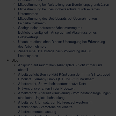
Mitbestimmung bei Aufstellung von Beurteilungsgrundsätzen
Mitbestimmung bei Gesundheitsschutz durch externes
Unternehmen
Mitbestimmung des Betriebsrats bei Übernahme von
Leiharbeitnehmern
Sachgrundlos befristeter Arbeitsvertrag mit
Betriebsratsmitglied - Anspruch auf Abschluss eines
Folgevertrags
Urlaub im öffentlichen Dienst: Übertragung bei Erkrankung
des Arbeitnehmers
Zusätzliche Urlaubstage nach Vollendung des 58.
Lebensjahres
Blog
Anspruch auf rauchfreien Arbeitsplatz - nicht immer und
überall -
Arbeitsgericht Bonn erklärt Kündigung der Firma ST Extruded
Products Germany GmbH (STEP-G) für unwirksam
Arbeitsrecht, Schwerbehindertenschutz: Kein
Präventionsverfahren in der Probezeit
Arbeitsrecht: Altersdiskriminierung - Vorruhestandsregelungen
sind keine Ungleichbehandlung
Arbeitsrecht: Einsatz von Rotkreuzschwestern im
Krankenhaus - verbotene dauerhafte
Arbeitnehmerüberlassung