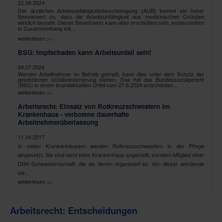
22.08.2024
Der ärztlichen Arbeitsunfähigkeitsbescheinigung (AUB) kommt ein hoher
Beweiswert zu, dass die Arbeitsunfähigkeit aus medizinischen Gründen
wirklich besteht. Dieser Beweiswert kann aber erschüttert sein, insbesondere
in Zusammenhang mit…
weiterlesen >>
BSG: Impfschaden kann Arbeitsunfall sein!
04.07.2024
Werden Arbeitnehmer im Betrieb geimpft, kann dies unter dem Schutz der
gesetzlichen Unfallversicherung stehen. Das hat das Bundessozialgericht
(BSG) in einem brandaktuellen Urteil vom 27.6.2024 entschieden…
weiterlesen >>
Arbeitsrecht: Einsatz von Rotkreuzschwestern im
Krankenhaus - verbotene dauerhafte
Arbeitnehmerüberlassung
11.04.2017
In vielen Krankenhäusern werden Rotkreuzschwestern in der Pflege
eingesetzt. Sie sind nicht beim Krankenhaus angestellt, sondern Mitglied einer
DRK-Schwesternschaft, die als Verein organisiert ist. Von dieser werdende
sie…
weiterlesen >>
Arbeitsrecht: Entscheidungen