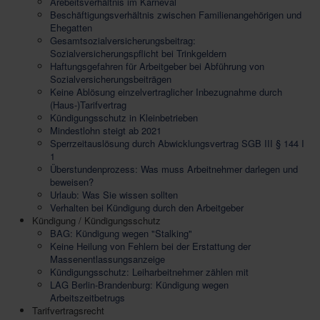
Arebeitsverhältnis im Karneval
Beschäftigungsverhältnis zwischen Familienangehörigen und
Ehegatten
Gesamtsozialversicherungsbeitrag:
Sozialversicherungspflicht bei Trinkgeldern
Haftungsgefahren für Arbeitgeber bei Abführung von
Sozialversicherungsbeiträgen
Keine Ablösung einzelvertraglicher Inbezugnahme durch
(Haus-)Tarifvertrag
Kündigungsschutz in Kleinbetrieben
Mindestlohn steigt ab 2021
Sperrzeitauslösung durch Abwicklungsvertrag SGB III § 144 I
1
Überstundenprozess: Was muss Arbeitnehmer darlegen und
beweisen?
Urlaub: Was Sie wissen sollten
Verhalten bei Kündigung durch den Arbeitgeber
Kündigung / Kündigungsschutz
BAG: Kündigung wegen "Stalking"
Keine Heilung von Fehlern bei der Erstattung der
Massenentlassungsanzeige
Kündigungsschutz: Leiharbeitnehmer zählen mit
LAG Berlin-Brandenburg: Kündigung wegen
Arbeitszeitbetrugs
Tarifvertragsrecht