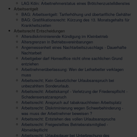
LAG Köln: Arbeitnehmerstatus eines Brötchenzustelldienstes
Arbeitsentgelt
BAG: Arbeitsentgelt: Tariferhöhung und übertarifliche Gehälter
BAG: Gratifikationsrecht: Kürzung des 13. Monatsgehalts für
Krankheitszeiten
Arbeitsrecht Entscheidungen
Altersdiskriminierende Kündigung im Kleinbetrieb
Altersgrenzen in Betriebsvereinbarungen
Angemessenheit eines Nachtarbeitszuschlags - Dauerhafte
Nachtarbeit
Arbeitgeber darf Homeoffice nicht ohne sachlichen Grund
entziehen
Arbeitnehmerüberlassung: Wen der Leiharbeiter verklagen
muss
Arbeitsrecht; Kein Gesetzlicher Urlaubsanspruch bei
unbezahltem Sonderurlaub.
Arbeitsrecht: Arbeitskampf - Verletzung der Friedenspflicht -
Schadensersatzanspruch
Arbeitsrecht: Anspruch auf tabakrauchfreien Arbeitsplatz
Arbeitsrecht: Diskriminierung wegen Schwerbehinderung -
was muss der Arbeitnehmer beweisen ?
Arbeitsrecht: Entstehen des vollen Urlaubsanspruchs
Arbeitsrecht: Freigestelltes Betriebsratsmitglied -
Abmeldepflicht
Arbeitsrecht: Urlaubsdauer bei Unterbrechung des