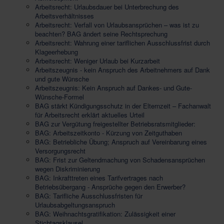
Arbeitsrecht: Urlaubsdauer bei Unterbrechung des
Arbeitsverhältnisses
Arbeitsrecht: Verfall von Urlaubsansprüchen – was ist zu
beachten? BAG ändert seine Rechtsprechung
Arbeitsrecht: Wahrung einer tariflichen Ausschlussfrist durch
Klageerhebung
Arbeitsrecht: Weniger Urlaub bei Kurzarbeit
Arbeitszeugnis - kein Anspruch des Arbeitnehmers auf Dank
und gute Wünsche
Arbeitszeugnis: Kein Anspruch auf Dankes- und Gute-
Wünsche-Formel
BAG stärkt Kündigungsschutz in der Elternzeit – Fachanwalt
für Arbeitsrecht erklärt aktuelles Urteil
BAG zur Vergütung freigestellter Betriebsratsmitglieder:
BAG: Arbeitszeitkonto - Kürzung von Zeitguthaben
BAG: Betriebliche Übung; Anspruch auf Vereinbarung eines
Versorgungsrecht
BAG: Frist zur Geltendmachung von Schadensansprüchen
wegen Diskriminierung
BAG: Inkrafttreten eines Tarifvertrages nach
Betriebsübergang - Ansprüche gegen den Erwerber?
BAG: Tarifliche Ausschlussfristen für
Urlaubsabgeltungsanspruch
BAG: Weihnachtsgratifikation: Zulässigkeit einer
Stichtagsklausel