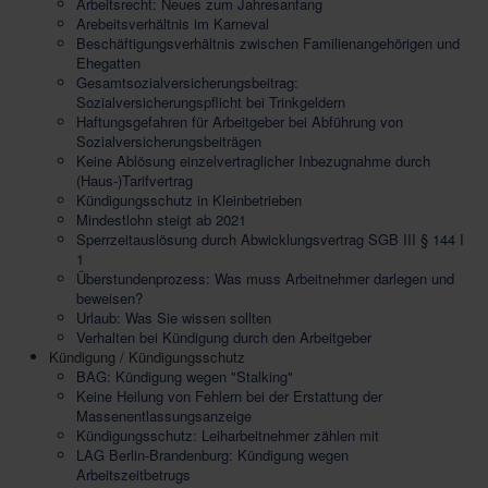
Arbeitsrecht: Neues zum Jahresanfang
Arebeitsverhältnis im Karneval
Beschäftigungsverhältnis zwischen Familienangehörigen und
Ehegatten
Gesamtsozialversicherungsbeitrag:
Sozialversicherungspflicht bei Trinkgeldern
Haftungsgefahren für Arbeitgeber bei Abführung von
Sozialversicherungsbeiträgen
Keine Ablösung einzelvertraglicher Inbezugnahme durch
(Haus-)Tarifvertrag
Kündigungsschutz in Kleinbetrieben
Mindestlohn steigt ab 2021
Sperrzeitauslösung durch Abwicklungsvertrag SGB III § 144 I
1
Überstundenprozess: Was muss Arbeitnehmer darlegen und
beweisen?
Urlaub: Was Sie wissen sollten
Verhalten bei Kündigung durch den Arbeitgeber
Kündigung / Kündigungsschutz
BAG: Kündigung wegen "Stalking"
Keine Heilung von Fehlern bei der Erstattung der
Massenentlassungsanzeige
Kündigungsschutz: Leiharbeitnehmer zählen mit
LAG Berlin-Brandenburg: Kündigung wegen
Arbeitszeitbetrugs