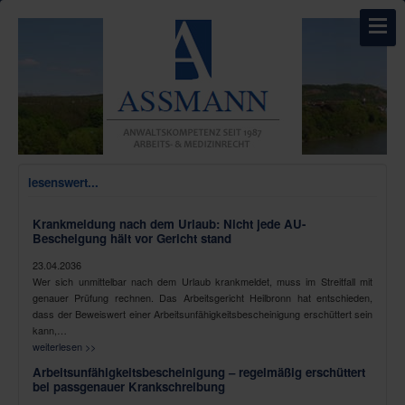
lesenswert...
Krankmeldung nach dem Urlaub: Nicht jede AU-
Bescheigung hält vor Gericht stand
23.04.2036
Wer sich unmittelbar nach dem Urlaub krankmeldet, muss im Streitfall mit
genauer Prüfung rechnen. Das Arbeitsgericht Heilbronn hat entschieden,
dass der Beweiswert einer Arbeitsunfähigkeitsbescheinigung erschüttert sein
kann,…
weiterlesen >>
Arbeitsunfähigkeitsbescheinigung – regelmäßig erschüttert
bei passgenauer Krankschreibung