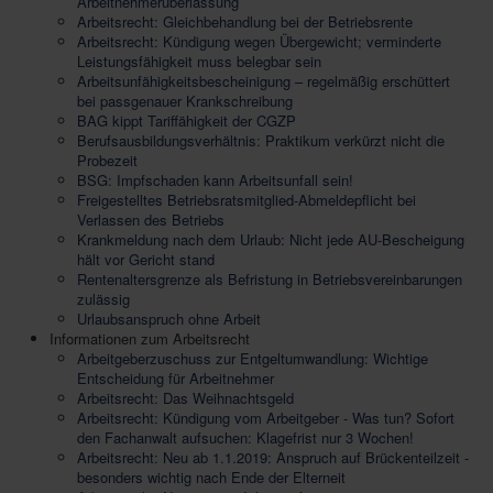
Arbeitnehmerüberlassung
Arbeitsrecht: Gleichbehandlung bei der Betriebsrente
Arbeitsrecht: Kündigung wegen Übergewicht; verminderte
Leistungsfähigkeit muss belegbar sein
Arbeitsunfähigkeitsbescheinigung – regelmäßig erschüttert
bei passgenauer Krankschreibung
BAG kippt Tariffähigkeit der CGZP
Berufsausbildungsverhältnis: Praktikum verkürzt nicht die
Probezeit
BSG: Impfschaden kann Arbeitsunfall sein!
Freigestelltes Betriebsratsmitglied-Abmeldepflicht bei
Verlassen des Betriebs
Krankmeldung nach dem Urlaub: Nicht jede AU-Bescheigung
hält vor Gericht stand
Rentenaltersgrenze als Befristung in Betriebsvereinbarungen
zulässig
Urlaubsanspruch ohne Arbeit
Informationen zum Arbeitsrecht
Arbeitgeberzuschuss zur Entgeltumwandlung: Wichtige
Entscheidung für Arbeitnehmer
Arbeitsrecht: Das Weihnachtsgeld
Arbeitsrecht: Kündigung vom Arbeitgeber - Was tun? Sofort
den Fachanwalt aufsuchen: Klagefrist nur 3 Wochen!
Arbeitsrecht: Neu ab 1.1.2019: Anspruch auf Brückenteilzeit -
besonders wichtig nach Ende der Elterneit