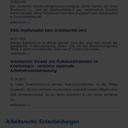
22.08.2024
Der ärztlichen Arbeitsunfähigkeitsbescheinigung (AUB) kommt ein hoher
Beweiswert zu, dass die Arbeitsunfähigkeit aus medizinischen Gründen
wirklich besteht. Dieser Beweiswert kann aber erschüttert sein, insbesondere
in Zusammenhang mit…
weiterlesen >>
BSG: Impfschaden kann Arbeitsunfall sein!
04.07.2024
Werden Arbeitnehmer im Betrieb geimpft, kann dies unter dem Schutz der
gesetzlichen Unfallversicherung stehen. Das hat das Bundessozialgericht
(BSG) in einem brandaktuellen Urteil vom 27.6.2024 entschieden…
weiterlesen >>
Arbeitsrecht: Einsatz von Rotkreuzschwestern im
Krankenhaus - verbotene dauerhafte
Arbeitnehmerüberlassung
11.04.2017
In vielen Krankenhäusern werden Rotkreuzschwestern in der Pflege
eingesetzt. Sie sind nicht beim Krankenhaus angestellt, sondern Mitglied einer
DRK-Schwesternschaft, die als Verein organisiert ist. Von dieser werdende
sie…
weiterlesen >>
Arbeitsrecht: Entscheidungen