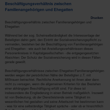
Beschäftigungsverhältnis zwischen
Familienangehörigen und Ehegatten
Drucken
Beschäftigungsverhältnis zwischen Familienangehörigen und
Ehegatten
Während bei der sog. Scheinselbständigkeit die Interessenlage der
Beteiligten dahin geht, den Eintritt der Sozialversicherungspflicht zu
vermeiden, bestehen bei der Beschäftigung von Familienangehörigen
und Ehegatten - wie auch bei Anstellungsverhältnissen dieses
Personenkreises in Kapitalgesellschaften - die entgegengesetzten
Absichten: Der Schutz der Sozialversicherung wird in diesen Fällen
gerade gewollt.
Beschäftigungsverhältnisse zwischen Ehegatten/Familienangehörigen
werden wegen der persönlichen Nähe der Beteiligten z.T. mit
Mißtrauen betrachtet. Rechtliche Anerkennung ist ihnen aber dann
nicht zu versagen, wenn die allgemeinen Kriterien für das Bestehen
einer abhängigen Beschäftigung erfüllt sind. Für diese ist
insbesondere die Eingliederung in einen Betrieb maßgeblich. Insoweit
ist von Bedeutung, ob der Dienstleistende seine Tätigkeit im
wesentlichen frei gestalten und seine Arbeitszeit frei bestimmen kann
- was für eine selbständige Tätigkeit spräche - oder ob er hinsichtllich