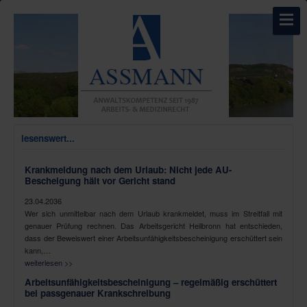
lesenswert...
Krankmeldung nach dem Urlaub: Nicht jede AU-
Bescheigung hält vor Gericht stand
23.04.2036
Wer sich unmittelbar nach dem Urlaub krankmeldet, muss im Streitfall mit
genauer Prüfung rechnen. Das Arbeitsgericht Heilbronn hat entschieden,
dass der Beweiswert einer Arbeitsunfähigkeitsbescheinigung erschüttert sein
kann,…
weiterlesen >>
Arbeitsunfähigkeitsbescheinigung – regelmäßig erschüttert
bei passgenauer Krankschreibung